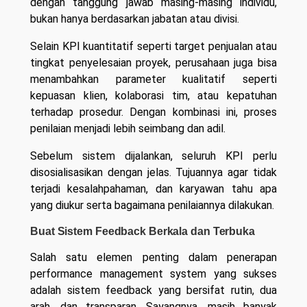
dengan tanggung jawab masing-masing individu,
bukan hanya berdasarkan jabatan atau divisi.
Selain KPI kuantitatif seperti target penjualan atau
tingkat penyelesaian proyek, perusahaan juga bisa
menambahkan parameter kualitatif seperti
kepuasan klien, kolaborasi tim, atau kepatuhan
terhadap prosedur. Dengan kombinasi ini, proses
penilaian menjadi lebih seimbang dan adil.
Sebelum sistem dijalankan, seluruh KPI perlu
disosialisasikan dengan jelas. Tujuannya agar tidak
terjadi kesalahpahaman, dan karyawan tahu apa
yang diukur serta bagaimana penilaiannya dilakukan.
Buat Sistem Feedback Berkala dan Terbuka
Salah satu elemen penting dalam penerapan
performance management system yang sukses
adalah sistem feedback yang bersifat rutin, dua
arah, dan transparan. Sayangnya, masih banyak