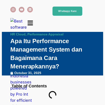
Whatsapp Kami
HR Cloud
,
Performance Appraisal
Apa Itu Performance
Management System dan
Bagaimana Cara
Menerapkannya?
October 31, 2025
Table of Contents