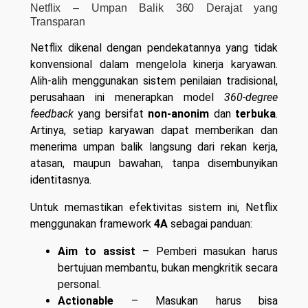
Netflix – Umpan Balik 360 Derajat yang
Transparan
Netflix dikenal dengan pendekatannya yang tidak
konvensional dalam mengelola kinerja karyawan.
Alih-alih menggunakan sistem penilaian tradisional,
perusahaan ini menerapkan model
360-degree
feedback
yang bersifat
non-anonim
dan
terbuka
.
Artinya, setiap karyawan dapat memberikan dan
menerima umpan balik langsung dari rekan kerja,
atasan, maupun bawahan, tanpa disembunyikan
identitasnya.
Untuk memastikan efektivitas sistem ini, Netflix
menggunakan framework
4A
sebagai panduan:
Aim to assist
– Pemberi masukan harus
bertujuan membantu, bukan mengkritik secara
personal.
Actionable
– Masukan harus bisa