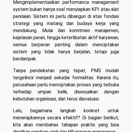
Mengimplementasikan performance management
system bukan hanya soal menyiapkan KPI atau alat
penilaian. Sistem ini perlu dibangun di atas fondasi
strategi yang matang dan budaya kerja yang
mendukung. Mulai dari komitmen manajemen,
kejelasan peran, hingga keterlibatan aktif karyawan,
semua berperan penting dalam menciptakan
sistem yang tidak hanya berjalan, tetapi juga
berdampak.
Tanpa pendekatan yang tepat, PMS mudah
tergelincir menjadi sekadar formalitas. Karena itu,
perusahaan perlu menciptakan proses yang terbuka
terhadap umpan balik, disesuaikan dengan
kebutuhan organisasi, dan terus dievaluasi.
Lalu, bagaimana langkah konkret untuk
menerapkannya secara efektif? Di bagian berikut,
kita akan membahas tahapan praktis yang bisa
dijadikan panduan oleh tim HR maupun manajemen.