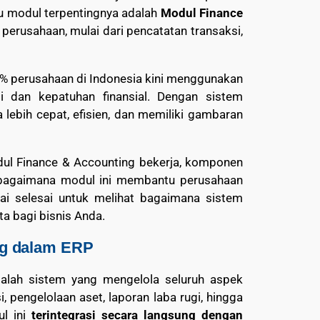
atu modul terpentingnya adalah
Modul Finance
 perusahaan, mulai dari pencatatan transaksi,
8% perusahaan di Indonesia kini menggunakan
i dan kepatuhan finansial. Dengan sistem
 lebih cepat, efisien, dan memiliki gambaran
dul Finance & Accounting bekerja, komponen
n bagaimana modul ini membantu perusahaan
ai selesai untuk melihat bagaimana sistem
a bagi bisnis Anda.
ng dalam ERP
alah sistem yang mengelola seluruh aspek
i, pengelolaan aset, laporan laba rugi, hingga
ul ini
terintegrasi secara langsung dengan