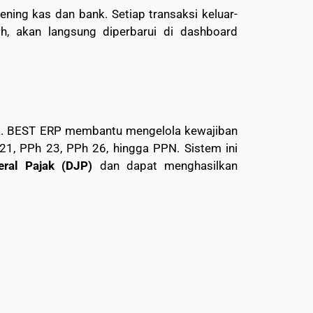
kening kas dan bank. Setiap transaksi keluar-
sh, akan langsung diperbarui di dashboard
esia. BEST ERP membantu mengelola kewajiban
21, PPh 23, PPh 26, hingga PPN. Sistem ini
eral Pajak (DJP)
dan dapat menghasilkan