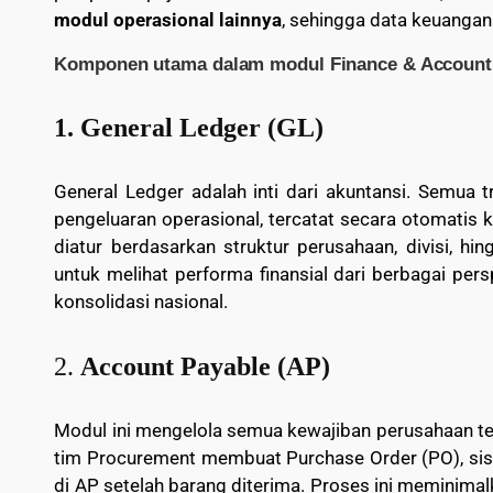
modul operasional lainnya
, sehingga data keuangan t
Komponen utama dalam modul Finance & Account
1. General Ledger (GL)
General Ledger adalah inti dari akuntansi. Semua t
pengeluaran operasional, tercatat secara otomatis 
diatur berdasarkan struktur perusahaan, divisi, h
untuk melihat performa finansial dari berbagai pers
konsolidasi nasional.
2.
Account Payable (AP)
Modul ini mengelola semua kewajiban perusahaan ter
tim Procurement membuat Purchase Order (PO), si
di AP setelah barang diterima. Proses ini meminima