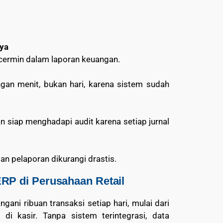
aya
ercermin dalam laporan keuangan.
gan menit, bukan hari, karena sistem sudah
siap menghadapi audit karena setiap jurnal
dan pelaporan dikurangi drastis.
ERP di Perusahaan Retail
ni ribuan transaksi setiap hari, mulai dari
di kasir. Tanpa sistem terintegrasi, data