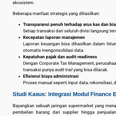
ekosistem.
Beberapa manfaat strategis yang dihasilkan:
Transparansi penuh terhadap arus kas dan bi
Setiap transaksi dari seluruh divisi langsung t
Kecepatan laporan manajemen
Laporan keuangan bisa dihasilkan dalam hitun
otomatis mengonsolidasi data.
Kepatuhan pajak dan audit readiness
Dengan Corporate Tax Management, perusahaan 
transaksi punya
audit trail
yang bisa dilacak.
Efisiensi biaya administrasi
Proses manual seperti input data, rekonsiliasi, 
Studi Kasus: Integrasi Modul Finance 
Bayangkan sebuah jaringan supermarket yang menanga
pembelian barang dari supplier hingga penjualan 