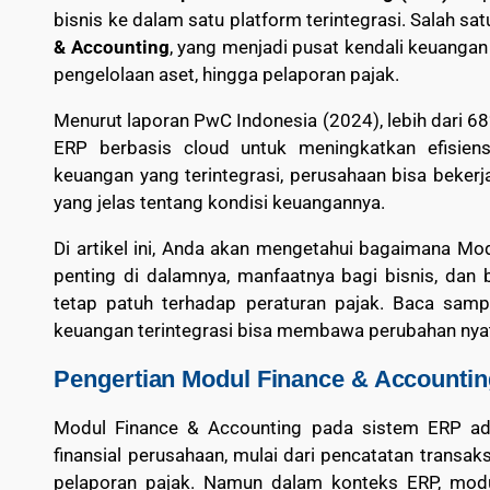
bisnis ke dalam satu platform terintegrasi. Salah s
& Accounting
, yang menjadi pusat kendali keuangan
pengelolaan aset, hingga pelaporan pajak.
Menurut laporan PwC Indonesia (2024), lebih dari 6
ERP berbasis cloud untuk meningkatkan efisiens
keuangan yang terintegrasi, perusahaan bisa bekerja
yang jelas tentang kondisi keuangannya.
Di artikel ini, Anda akan mengetahui bagaimana Mo
penting di dalamnya, manfaatnya bagi bisnis, da
tetap patuh terhadap peraturan pajak. Baca samp
keuangan terintegrasi bisa membawa perubahan nyat
Pengertian Modul Finance & Accounti
Modul Finance & Accounting pada sistem ERP ad
finansial perusahaan, mulai dari pencatatan transaks
pelaporan pajak. Namun dalam konteks ERP, mod