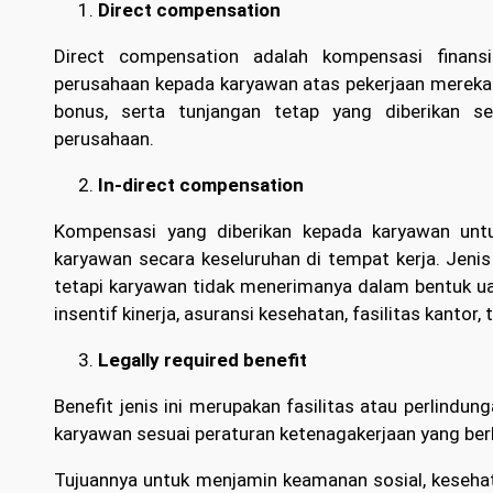
Direct compensation
Direct compensation adalah kompensasi finansi
perusahaan kepada karyawan atas pekerjaan mereka. Me
bonus, serta tunjangan tetap yang diberikan se
perusahaan.
In-direct compensation
Kompensasi yang diberikan kepada karyawan untu
karyawan secara keseluruhan di tempat kerja. Jenis k
tetapi karyawan tidak menerimanya dalam bentuk uan
insentif kinerja, asuransi kesehatan, fasilitas kanto
Legally required benefit
Benefit jenis ini merupakan fasilitas atau perlindu
karyawan sesuai peraturan ketenagakerjaan yang ber
Tujuannya untuk menjamin keamanan sosial, kesehata