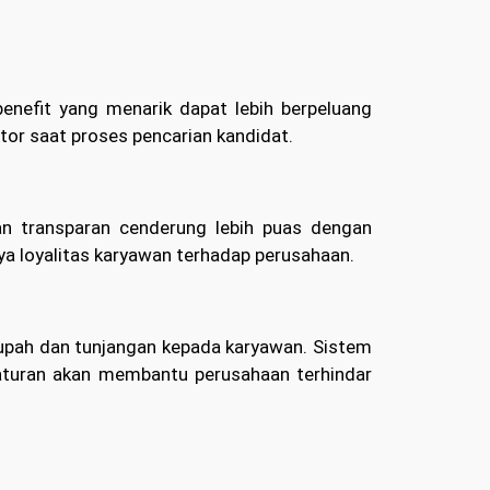
nefit yang menarik dapat lebih berpeluang
or saat proses pencarian kandidat.
n transparan cenderung lebih puas dengan
a loyalitas karyawan terhadap perusahaan.
 upah dan tunjangan kepada karyawan. Sistem
aturan akan membantu perusahaan terhindar