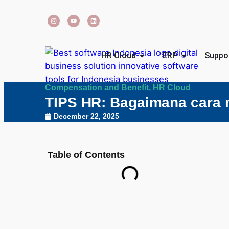
HR Cloud
ERP
Suppo
Compensation and Benefit
,
HR Cloud
TIPS HR: Bagaimana cara m
December 22, 2025
Table of Contents