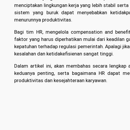
menciptakan lingkungan kerja yang lebih stabil sert
sistem yang buruk dapat menyebabkan ketidakpu
menurunnya produktivitas.
Bagi tim HR, mengelola compensation and benefi
faktor yang harus diperhatikan mulai dari keadilan g
kepatuhan terhadap regulasi pemerintah. Apalagi jik
kesalahan dan ketidakefisienan sangat tinggi.
Dalam artikel ini, akan membahas secara lengkap 
keduanya penting, serta bagaimana HR dapat me
produktivitas dan kesejahteraan karyawan.