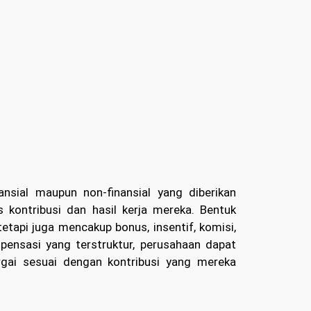
ansial maupun non-finansial yang diberikan
kontribusi dan hasil kerja mereka. Bentuk
etapi juga mencakup bonus, insentif, komisi,
pensasi yang terstruktur, perusahaan dapat
gai sesuai dengan kontribusi yang mereka